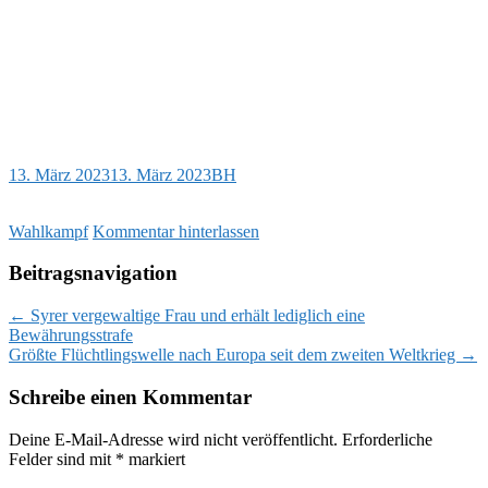
13. März 2023
13. März 2023
BH
Wahlkampf
Kommentar hinterlassen
Beitragsnavigation
←
Syrer vergewaltige Frau und erhält lediglich eine
Bewährungsstrafe
Größte Flüchtlingswelle nach Europa seit dem zweiten Weltkrieg
→
Schreibe einen Kommentar
Deine E-Mail-Adresse wird nicht veröffentlicht.
Erforderliche
Felder sind mit
*
markiert