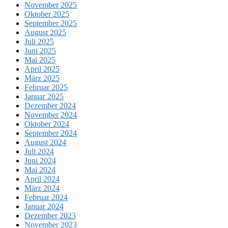
November 2025
Oktober 2025
September 2025
August 2025
Juli 2025
Juni 2025
Mai 2025
April 2025
März 2025
Februar 2025
Januar 2025
Dezember 2024
November 2024
Oktober 2024
September 2024
August 2024
Juli 2024
Juni 2024
Mai 2024
April 2024
März 2024
Februar 2024
Januar 2024
Dezember 2023
November 2023