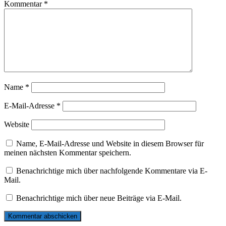
Kommentar
*
Name
*
E-Mail-Adresse
*
Website
Name, E-Mail-Adresse und Website in diesem Browser für
meinen nächsten Kommentar speichern.
Benachrichtige mich über nachfolgende Kommentare via E-
Mail.
Benachrichtige mich über neue Beiträge via E-Mail.