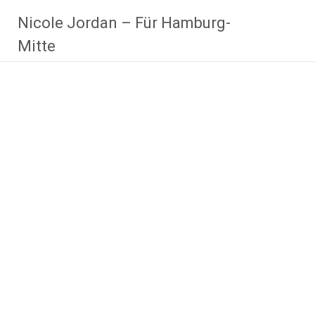
Zum
Nicole Jordan – Für Hamburg-
Inhalt
springen
Mitte