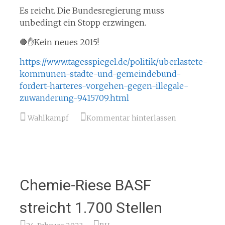
Es reicht. Die Bundesregierung muss
unbedingt ein Stopp erzwingen.
🛑✋Kein neues 2015!
https://www.tagesspiegel.de/politik/uberlastete-
kommunen-stadte-und-gemeindebund-
fordert-harteres-vorgehen-gegen-illegale-
zuwanderung-9415709.html
Wahlkampf
Kommentar hinterlassen
Chemie-Riese BASF
streicht 1.700 Stellen