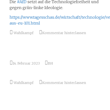
Die
#AfD
setzt auf die Technologiefreiheit und
gegen grün-linke Ideologie.
https://www.tagesschau.de/wirtschaft/technologie/v
aus-eu-101.html
Wahlkampf
Kommentar hinterlassen
14. Februar 2023
BH
Wahlkampf
Kommentar hinterlassen