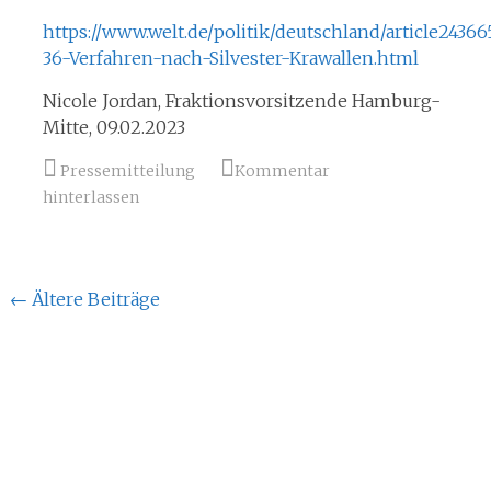
https://www.welt.de/politik/deutschland/article24366
36-Verfahren-nach-Silvester-Krawallen.html
Nicole Jordan, Fraktionsvorsitzende Hamburg-
Mitte, 09.02.2023
Pressemitteilung
Kommentar
hinterlassen
Beitragsnavigation
←
Ältere Beiträge