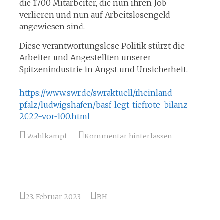
die 1700 Mitarbeiter, die nun ihren Job
verlieren und nun auf Arbeitslosengeld
angewiesen sind.
Diese verantwortungslose Politik stürzt die
Arbeiter und Angestellten unserer
Spitzenindustrie in Angst und Unsicherheit.
https://www.swr.de/swraktuell/rheinland-
pfalz/ludwigshafen/basf-legt-tiefrote-bilanz-
2022-vor-100.html
Wahlkampf
Kommentar hinterlassen
23. Februar 2023
BH