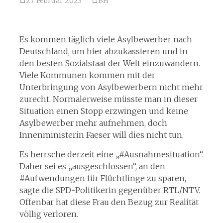
27. Februar 2023
BH
Es kommen täglich viele Asylbewerber nach
Deutschland, um hier abzukassieren und in
den besten Sozialstaat der Welt einzuwandern.
Viele Kommunen kommen mit der
Unterbringung von Asylbewerbern nicht mehr
zurecht. Normalerweise müsste man in dieser
Situation einen Stopp erzwingen und keine
Asylbewerber mehr aufnehmen, doch
Innenministerin Faeser will dies nicht tun.
Es herrsche derzeit eine „#Ausnahmesituation“.
Daher sei es „ausgeschlossen“, an den
#Aufwendungen für Flüchtlinge zu sparen,
sagte die SPD-Politikerin gegenüber RTL/NTV.
Offenbar hat diese Frau den Bezug zur Realität
völlig verloren.