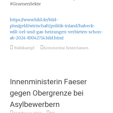
#GruenenSekte
https://www.bild.de/bild-
plus/geld/wirtschaft/politik-inland/habeck-
will-oel-und-gas-heizungen-verbieten-schon-
ab-2024-83042714.bild.html
Wahlkampf
Kommentar hinterlassen
Innenministerin Faeser
gegen Obergrenze bei
Asylbewerbern