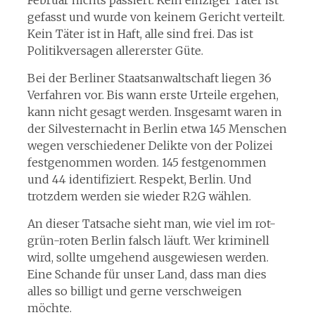
Februar nichts passiert. Kein einziger Täter ist
gefasst und wurde von keinem Gericht verteilt.
Kein Täter ist in Haft, alle sind frei. Das ist
Politikversagen allererster Güte.
Bei der Berliner Staatsanwaltschaft liegen 36
Verfahren vor. Bis wann erste Urteile ergehen,
kann nicht gesagt werden. Insgesamt waren in
der Silvesternacht in Berlin etwa 145 Menschen
wegen verschiedener Delikte von der Polizei
festgenommen worden. 145 festgenommen
und 44 identifiziert. Respekt, Berlin. Und
trotzdem werden sie wieder R2G wählen.
An dieser Tatsache sieht man, wie viel im rot-
grün-roten Berlin falsch läuft. Wer kriminell
wird, sollte umgehend ausgewiesen werden.
Eine Schande für unser Land, dass man dies
alles so billigt und gerne verschweigen
möchte.