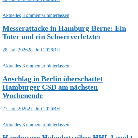
Aktuelles
Kommentar hinterlassen
Messerattacke in Hamburg-Berne: Ein
Toter und ein Schwerverletzter
28. Juli 2026
28. Juli 2026
BH
Aktuelles
Kommentar hinterlassen
Anschlag in Berlin überschattet
Hamburger CSD am nächsten
Wochenende
27. Juli 2026
27. Juli 2026
BH
Aktuelles
Kommentar hinterlassen
Hamburger Hafenbetreiber HHLA senkt