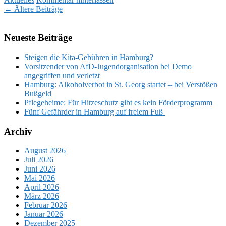
Beitragsnavigation
←
Ältere Beiträge
Neueste Beiträge
Steigen die Kita-Gebühren in Hamburg?
Vorsitzender von AfD-Jugendorganisation bei Demo
angegriffen und verletzt
Hamburg: Alkoholverbot in St. Georg startet – bei Verstößen
Bußgeld
Pflegeheime: Für Hitzeschutz gibt es kein Förderprogramm
Fünf Gefährder in Hamburg auf freiem Fuß
Archiv
August 2026
Juli 2026
Juni 2026
Mai 2026
April 2026
März 2026
Februar 2026
Januar 2026
Dezember 2025