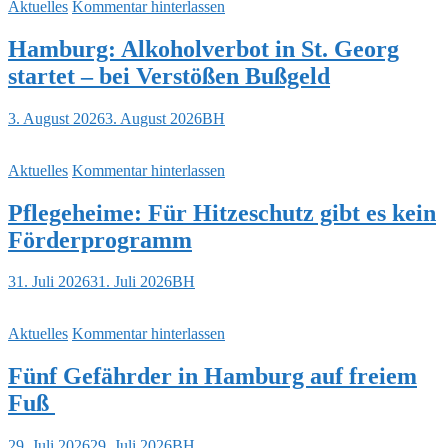
Aktuelles
Kommentar hinterlassen
Hamburg: Alkoholverbot in St. Georg
startet – bei Verstößen Bußgeld
3. August 2026
3. August 2026
BH
Aktuelles
Kommentar hinterlassen
Pflegeheime: Für Hitzeschutz gibt es kein
Förderprogramm
31. Juli 2026
31. Juli 2026
BH
Aktuelles
Kommentar hinterlassen
Fünf Gefährder in Hamburg auf freiem
Fuß
29. Juli 2026
29. Juli 2026
BH