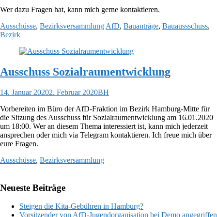
Wer dazu Fragen hat, kann mich gerne kontaktieren.
Ausschüsse
,
Bezirksversammlung
AfD
,
Bauanträge
,
Bauaussschuss
,
Bezirk
Ausschuss Sozialraumentwicklung
14. Januar 2020
2. Februar 2020
BH
Vorbereiten im Büro der AfD-Fraktion im Bezirk Hamburg-Mitte für
die Sitzung des Ausschuss für Sozialraumentwicklung am 16.01.2020
um 18:00. Wer an diesem Thema interessiert ist, kann mich jederzeit
ansprechen oder mich via Telegram kontaktieren. Ich freue mich über
eure Fragen.
Ausschüsse
,
Bezirksversammlung
Neueste Beiträge
Steigen die Kita-Gebühren in Hamburg?
Vorsitzender von AfD-Jugendorganisation bei Demo angegriffen