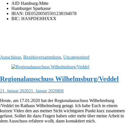
AfD Hamburg-Mitte
Hamburger Sparkasse
IBAN: DE05200505501238194078
BIC: HASPDEHHXXX
Ausschüsse
,
Bezirksversammlung
,
Uncategorized
Regionalausschuss Wilhelmsburg/Veddel
21. Januar 2020
21. Januar 2020
BH
Heute, am 17.01.2020 hat der Regionalausschuss Wilhelmsburg
/Veddel im Rathaus Wilhelmsburg getagt. Ich habe Euch in einem
kurzen Video den aus meiner Sicht wichtigsten Punkt kurz zusammen
gefasst. Solltet ihr dazu Fragen haben oder mehr über meine Arbeit in
dem Ausschuss erfahren wollt, dann kontaktiert mich.