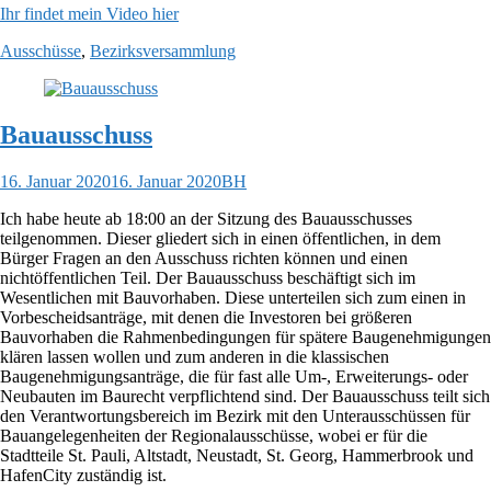
Ihr findet mein Video hier
Ausschüsse
,
Bezirksversammlung
Bauausschuss
16. Januar 2020
16. Januar 2020
BH
Ich habe heute ab 18:00 an der Sitzung des Bauausschusses
teilgenommen. Dieser gliedert sich in einen öffentlichen, in dem
Bürger Fragen an den Ausschuss richten können und einen
nichtöffentlichen Teil. Der Bauausschuss beschäftigt sich im
Wesentlichen mit Bauvorhaben. Diese unterteilen sich zum einen in
Vorbescheidsanträge, mit denen die Investoren bei größeren
Bauvorhaben die Rahmenbedingungen für spätere Baugenehmigungen
klären lassen wollen und zum anderen in die klassischen
Baugenehmigungsanträge, die für fast alle Um-, Erweiterungs- oder
Neubauten im Baurecht verpflichtend sind. Der Bauausschuss teilt sich
den Verantwortungsbereich im Bezirk mit den Unterausschüssen für
Bauangelegenheiten der Regionalausschüsse, wobei er für die
Stadtteile St. Pauli, Altstadt, Neustadt, St. Georg, Hammerbrook und
HafenCity zuständig ist.