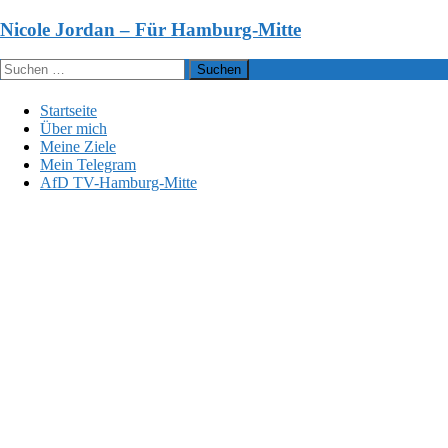
Zum
Nicole Jordan – Für Hamburg-Mitte
Inhalt
springen
Suchen
nach:
Startseite
Über mich
Meine Ziele
Mein Telegram
AfD TV-Hamburg-Mitte