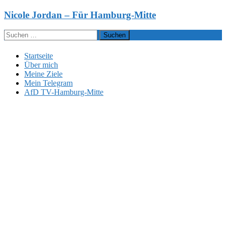
Zum
Nicole Jordan – Für Hamburg-Mitte
Inhalt
springen
Suchen
nach:
Startseite
Über mich
Meine Ziele
Mein Telegram
AfD TV-Hamburg-Mitte