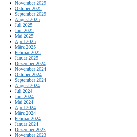
November 2025
Oktober 2025
September 2025
August 2025
Juli 2025
Juni 2025
Mai 2025
April 2025
März 2025
Februar 2025
Januar 2025
Dezember 2024
November 2024
Oktober 2024
September 2024
August 2024
Juli 2024
Juni 2024
Mai 2024
April 2024
März 2024
Februar 2024
Januar 2024
Dezember 2023
November 2023