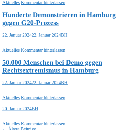
Aktuelles
Kommentar hinterlassen
Hunderte Demonstrieren in Hamburg
gegen G20-Prozess
22. Januar 2024
22. Januar 2024
BH
Aktuelles
Kommentar hinterlassen
50.000 Menschen bei Demo gegen
Rechtsextremismus in Hamburg
22. Januar 2024
22. Januar 2024
BH
Aktuelles
Kommentar hinterlassen
20. Januar 2024
BH
Aktuelles
Kommentar hinterlassen
Beitragsnavigation
←
Ältere Beiträge