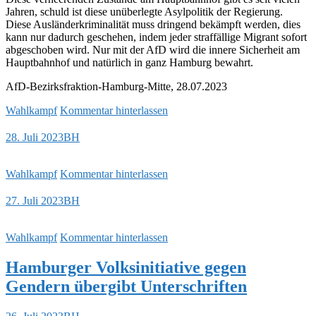
Jahren, schuld ist diese unüberlegte Asylpolitik der Regierung.
Diese Ausländerkriminalität muss dringend bekämpft werden, dies
kann nur dadurch geschehen, indem jeder straffällige Migrant sofort
abgeschoben wird. Nur mit der AfD wird die innere Sicherheit am
Hauptbahnhof und natürlich in ganz Hamburg bewahrt.
AfD-Bezirksfraktion-Hamburg-Mitte, 28.07.2023
Wahlkampf
Kommentar hinterlassen
28. Juli 2023
BH
Wahlkampf
Kommentar hinterlassen
27. Juli 2023
BH
Wahlkampf
Kommentar hinterlassen
Hamburger Volksinitiative gegen
Gendern übergibt Unterschriften