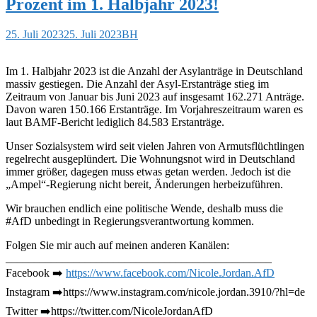
Prozent im 1. Halbjahr 2023!
25. Juli 2023
25. Juli 2023
BH
Im 1. Halbjahr 2023 ist die Anzahl der Asylanträge in Deutschland
massiv gestiegen. Die Anzahl der Asyl-Erstanträge stieg im
Zeitraum von Januar bis Juni 2023 auf insgesamt 162.271 Anträge.
Davon waren 150.166 Erstanträge. Im Vorjahreszeitraum waren es
laut BAMF-Bericht lediglich 84.583 Erstanträge.
Unser Sozialsystem wird seit vielen Jahren von Armutsflüchtlingen
regelrecht ausgeplündert. Die Wohnungsnot wird in Deutschland
immer größer, dagegen muss etwas getan werden. Jedoch ist die
„Ampel“-Regierung nicht bereit, Änderungen herbeizuführen.
Wir brauchen endlich eine politische Wende, deshalb muss die
#AfD unbedingt in Regierungsverantwortung kommen.
Folgen Sie mir auch auf meinen anderen Kanälen:
_______________________________________________
Facebook ➡️
https://www.facebook.com/Nicole.Jordan.AfD
Instagram ➡️https://www.instagram.com/nicole.jordan.3910/?hl=de
Twitter ➡️https://twitter.com/NicoleJordanAfD