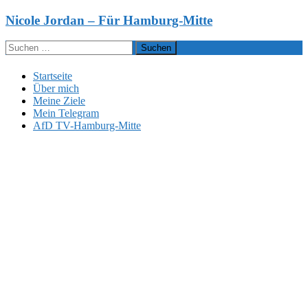
Zum
Nicole Jordan – Für Hamburg-Mitte
Inhalt
springen
Suchen
nach:
Startseite
Über mich
Meine Ziele
Mein Telegram
AfD TV-Hamburg-Mitte