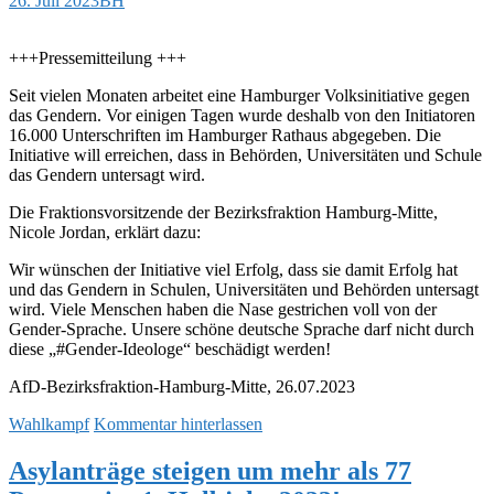
26. Juli 2023
BH
+++Pressemitteilung +++
Seit vielen Monaten arbeitet eine Hamburger Volksinitiative gegen
das Gendern. Vor einigen Tagen wurde deshalb von den Initiatoren
16.000 Unterschriften im Hamburger Rathaus abgegeben. Die
Initiative will erreichen, dass in Behörden, Universitäten und Schule
das Gendern untersagt wird.
Die Fraktionsvorsitzende der Bezirksfraktion Hamburg-Mitte,
Nicole Jordan, erklärt dazu:
Wir wünschen der Initiative viel Erfolg, dass sie damit Erfolg hat
und das Gendern in Schulen, Universitäten und Behörden untersagt
wird. Viele Menschen haben die Nase gestrichen voll von der
Gender-Sprache. Unsere schöne deutsche Sprache darf nicht durch
diese „#Gender-Ideologe“ beschädigt werden!
AfD-Bezirksfraktion-Hamburg-Mitte, 26.07.2023
Wahlkampf
Kommentar hinterlassen
Asylanträge steigen um mehr als 77