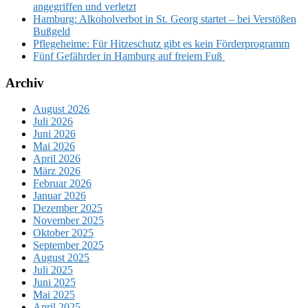
angegriffen und verletzt
Hamburg: Alkoholverbot in St. Georg startet – bei Verstößen
Bußgeld
Pflegeheime: Für Hitzeschutz gibt es kein Förderprogramm
Fünf Gefährder in Hamburg auf freiem Fuß
Archiv
August 2026
Juli 2026
Juni 2026
Mai 2026
April 2026
März 2026
Februar 2026
Januar 2026
Dezember 2025
November 2025
Oktober 2025
September 2025
August 2025
Juli 2025
Juni 2025
Mai 2025
April 2025