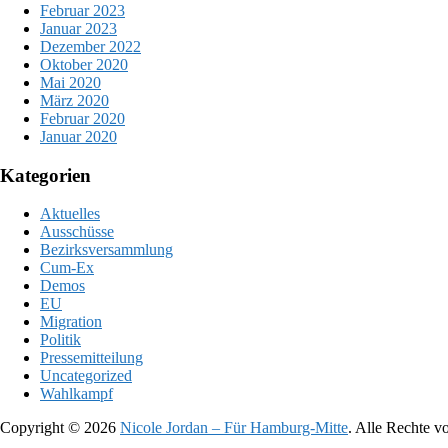
Februar 2023
Januar 2023
Dezember 2022
Oktober 2020
Mai 2020
März 2020
Februar 2020
Januar 2020
Kategorien
Aktuelles
Ausschüsse
Bezirksversammlung
Cum-Ex
Demos
EU
Migration
Politik
Pressemitteilung
Uncategorized
Wahlkampf
Copyright © 2026
Nicole Jordan – Für Hamburg-Mitte
. Alle Rechte v