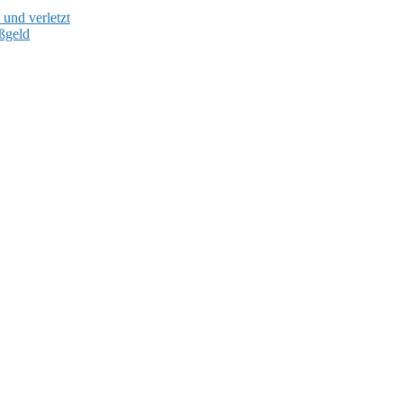
und verletzt
ußgeld