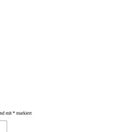
ind mit
*
markiert