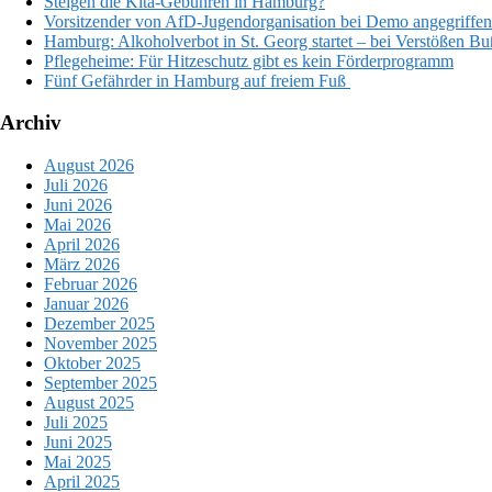
Steigen die Kita-Gebühren in Hamburg?
Vorsitzender von AfD-Jugendorganisation bei Demo angegriffen 
Hamburg: Alkoholverbot in St. Georg startet – bei Verstößen B
Pflegeheime: Für Hitzeschutz gibt es kein Förderprogramm
Fünf Gefährder in Hamburg auf freiem Fuß
Archiv
August 2026
Juli 2026
Juni 2026
Mai 2026
April 2026
März 2026
Februar 2026
Januar 2026
Dezember 2025
November 2025
Oktober 2025
September 2025
August 2025
Juli 2025
Juni 2025
Mai 2025
April 2025