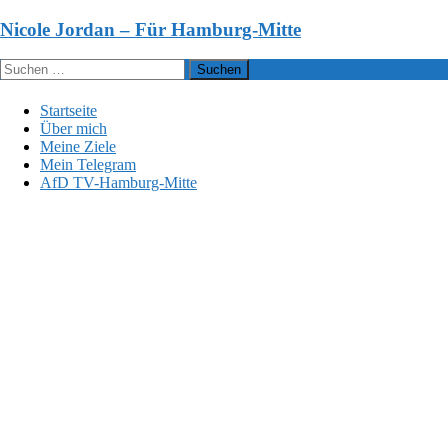
Zum
Nicole Jordan – Für Hamburg-Mitte
Inhalt
springen
Suchen
nach:
Startseite
Über mich
Meine Ziele
Mein Telegram
AfD TV-Hamburg-Mitte