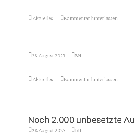
Aktuelles
Kommentar hinterlassen
28. August 2025
BH
Aktuelles
Kommentar hinterlassen
Noch 2.000 unbesetzte Au
28. August 2025
BH