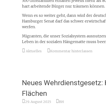
300 Großfamilien erhalten jeweils mehr als 
hart arbeitende Bürger nur träumen können.
Wenn es so weiter geht, dann wird der deutsch
Hamburger Senat darf das schwer erwirtschaf
werfen.
Migranten, die unser Sozialsystem ausnutzen
Leben in der sozialen Hängematte muss bee
Aktuelles
Kommentar hinterlassen
Neues Wehrdienstgesetz:
Flächen
29. August 2025
BH