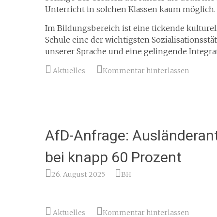
Unterricht in solchen Klassen kaum möglich.
Im Bildungsbereich ist eine tickende kulturel
Schule eine der wichtigsten Sozialisationsstä
unserer Sprache und eine gelingende Integra
Aktuelles
Kommentar hinterlassen
AfD-Anfrage: Ausländeran
bei knapp 60 Prozent
26. August 2025
BH
Aktuelles
Kommentar hinterlassen