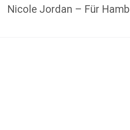
Zum
Nicole Jordan – Für Hamb
Inhalt
springen