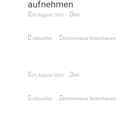
aufnehmen
25. August 2025
BH
Aktuelles
Kommentar hinterlassen
23. August 2025
BH
Aktuelles
Kommentar hinterlassen