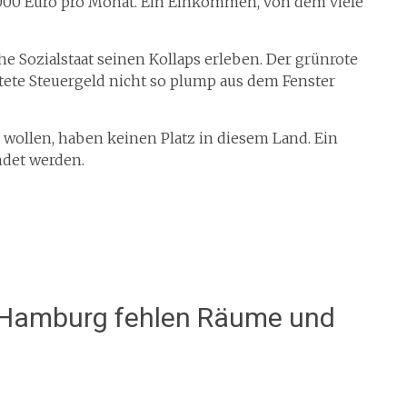
8000 Euro pro Monat. Ein Einkommen, von dem viele
e Sozialstaat seinen Kollaps erleben. Der grünrote
tete Steuergeld nicht so plump aus dem Fenster
 wollen, haben keinen Platz in diesem Land. Ein
ndet werden.
 Hamburg fehlen Räume und