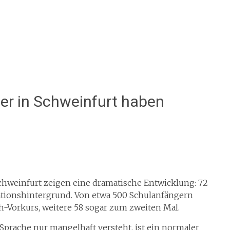
er in Schweinfurt haben
chweinfurt zeigen eine dramatische Entwicklung: 72
tionshintergrund. Von etwa 500 Schulanfängern
-Vorkurs, weitere 58 sogar zum zweiten Mal.
 Sprache nur mangelhaft versteht, ist ein normaler