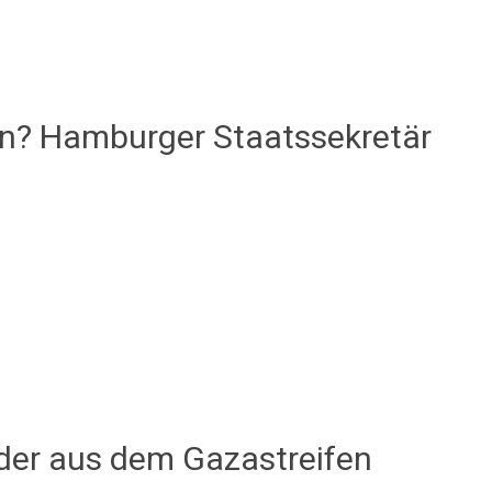
en? Hamburger Staatssekretär
nder aus dem Gazastreifen