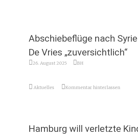
Abschiebeflüge nach Syri
De Vries „zuversichtlich“
26. August 2025
BH
Aktuelles
Kommentar hinterlassen
Hamburg will verletzte Ki