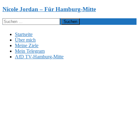
Zum
Nicole Jordan – Für Hamburg-Mitte
Inhalt
springen
Suchen
nach:
Startseite
Über mich
Meine Ziele
Mein Telegram
AfD TV-Hamburg-Mitte