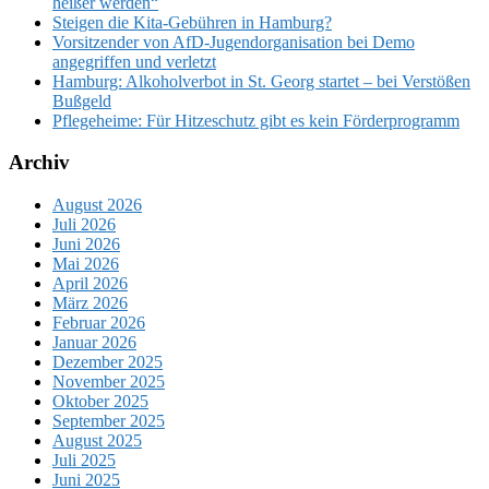
heißer werden“
Steigen die Kita-Gebühren in Hamburg?
Vorsitzender von AfD-Jugendorganisation bei Demo
angegriffen und verletzt
Hamburg: Alkoholverbot in St. Georg startet – bei Verstößen
Bußgeld
Pflegeheime: Für Hitzeschutz gibt es kein Förderprogramm
Archiv
August 2026
Juli 2026
Juni 2026
Mai 2026
April 2026
März 2026
Februar 2026
Januar 2026
Dezember 2025
November 2025
Oktober 2025
September 2025
August 2025
Juli 2025
Juni 2025