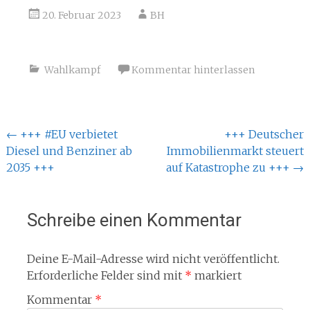
20. Februar 2023
BH
Wahlkampf
Kommentar hinterlassen
Beitragsnavigation
←
+++ #EU verbietet
+++ Deutscher
Diesel und Benziner ab
Immobilienmarkt steuert
2035 +++
auf Katastrophe zu +++
→
Schreibe einen Kommentar
Deine E-Mail-Adresse wird nicht veröffentlicht.
Erforderliche Felder sind mit
*
markiert
Kommentar
*