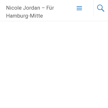
Zum
Nicole Jordan – Für
Inhalt
springen
Hamburg-Mitte