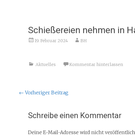
Schießereien nehmen in 
19. Februar 2024
BH
Aktuelles
Kommentar hinterlassen
Beitragsnavigation
←
Vorheriger Beitrag
Schreibe einen Kommentar
Deine E-Mail-Adresse wird nicht veröffentlich