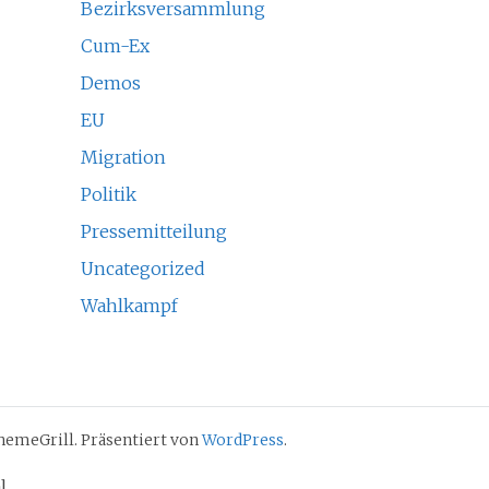
Bezirksversammlung
Cum-Ex
Demos
EU
Migration
Politik
Pressemitteilung
Uncategorized
Wahlkampf
emeGrill. Präsentiert von
WordPress
.
l