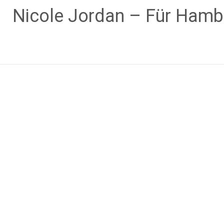
Zum
Nicole Jordan – Für Hamb
Inhalt
springen