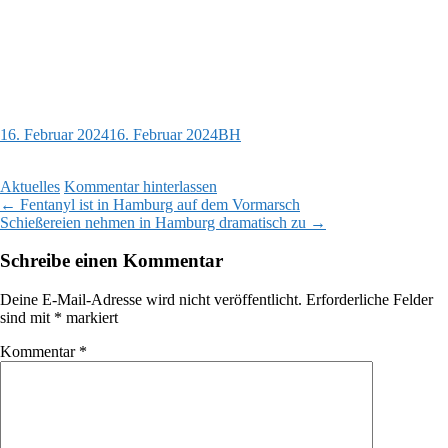
16. Februar 2024
16. Februar 2024
BH
Aktuelles
Kommentar hinterlassen
Beitragsnavigation
←
Fentanyl ist in Hamburg auf dem Vormarsch
Schießereien nehmen in Hamburg dramatisch zu
→
Schreibe einen Kommentar
Deine E-Mail-Adresse wird nicht veröffentlicht.
Erforderliche Felder
sind mit
*
markiert
Kommentar
*