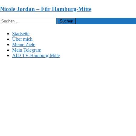
Zum
Nicole Jordan – Für Hamburg-Mitte
Inhalt
springen
Suchen
nach:
Startseite
Über mich
Meine Ziele
Mein Telegram
AfD TV-Hamburg-Mitte