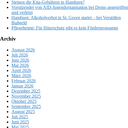
Steigen die Kita-Gebühren in Hamburg?
Vorsitzender von AfD-Jugendorganisation bei Demo angegriffen
und verletzt
Hamburg: Alkoholverbot in St. Georg startet – bei Verstößen
Bußgeld
Pflegeheime: Für Hitzeschutz gibt es kein Förderprogramm
Archiv
August 2026
Juli 2026
Juni 2026
Mai 2026
April 2026
März 2026
Februar 2026
Januar 2026
Dezember 2025
November 2025
Oktober 2025
September 2025
August 2025
Juli 2025
Juni 2025
Mai 2025