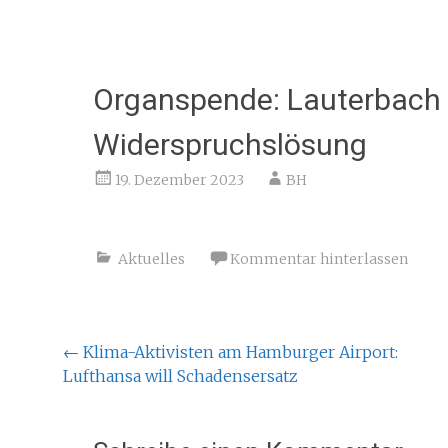
Organspende: Lauterbach 
Widerspruchslösung
19. Dezember 2023
BH
Aktuelles
Kommentar hinterlassen
Beitragsnavigation
←
Klima-Aktivisten am Hamburger Airport:
Lufthansa will Schadensersatz