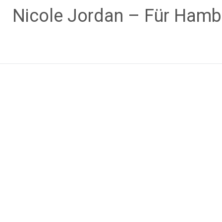
Zum
Nicole Jordan – Für Hamb
Inhalt
springen