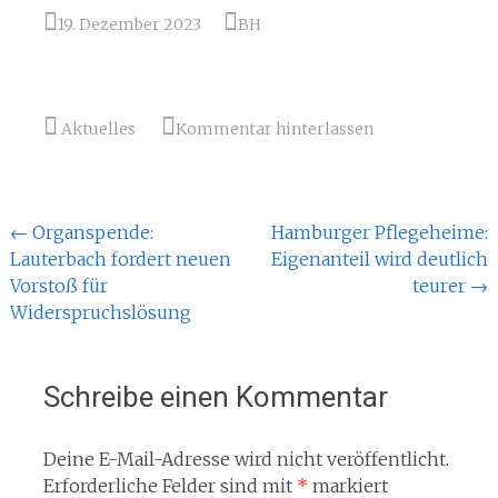
19. Dezember 2023
BH
Aktuelles
Kommentar hinterlassen
Beitragsnavigation
←
Organspende:
Hamburger Pflegeheime:
Lauterbach fordert neuen
Eigenanteil wird deutlich
Vorstoß für
teurer
→
Widerspruchslösung
Schreibe einen Kommentar
Deine E-Mail-Adresse wird nicht veröffentlicht.
Erforderliche Felder sind mit
*
markiert