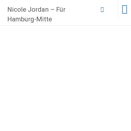
Zum
Nicole Jordan – Für
Inhalt
springen
Hamburg-Mitte