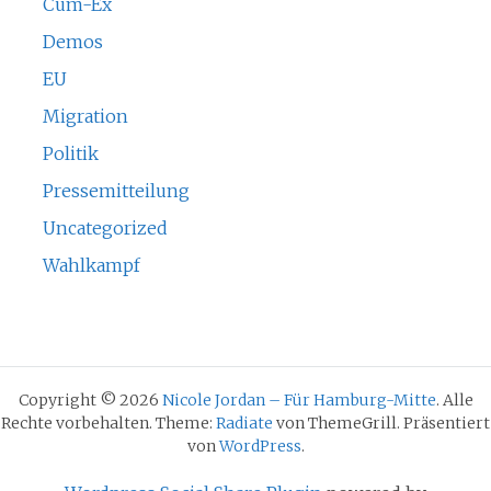
Cum-Ex
Demos
EU
Migration
Politik
Pressemitteilung
Uncategorized
Wahlkampf
Copyright © 2026
Nicole Jordan – Für Hamburg-Mitte
. Alle
Rechte vorbehalten. Theme:
Radiate
von ThemeGrill. Präsentiert
von
WordPress
.