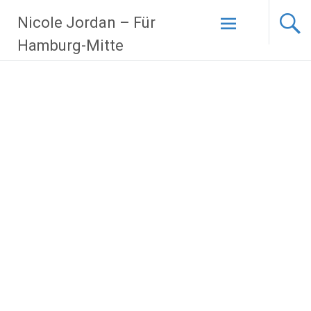
Zum
Nicole Jordan – Für
Inhalt
springen
Hamburg-Mitte