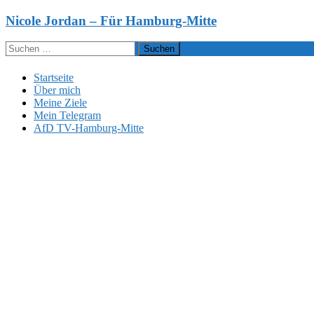
Zum
Nicole Jordan – Für Hamburg-Mitte
Inhalt
springen
Suchen
nach:
Startseite
Über mich
Meine Ziele
Mein Telegram
AfD TV-Hamburg-Mitte