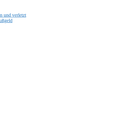
 und verletzt
Bußgeld