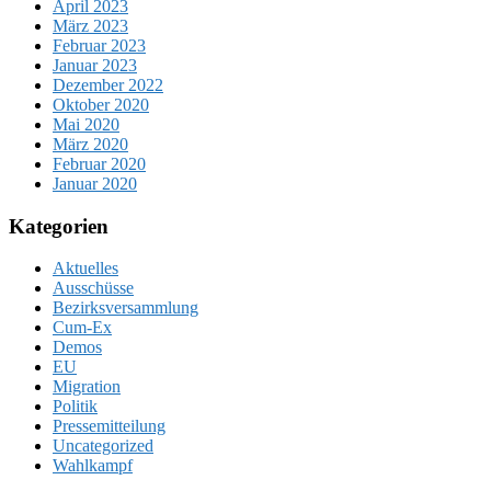
April 2023
März 2023
Februar 2023
Januar 2023
Dezember 2022
Oktober 2020
Mai 2020
März 2020
Februar 2020
Januar 2020
Kategorien
Aktuelles
Ausschüsse
Bezirksversammlung
Cum-Ex
Demos
EU
Migration
Politik
Pressemitteilung
Uncategorized
Wahlkampf