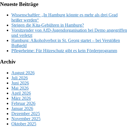
Neueste Beiträge
Wissenschaftler: „In Hamburg könnte es mehr als drei Grad
heißer werden“
Steigen die Kita-Gebühren in Hamburg?
Vorsitzender von AfD-Jugendorganisation bei Demo angegriffen
und verletzt
Hamburg: Alkoholverbot in St. Georg startet – bei Verstößen
Bußgeld
Pflegeheime: Für Hitzeschutz gibt es kein Förderprogramm
Archiv
August 2026
Juli 2026
Juni 2026
Mai 2026
April 2026
März 2026
Februar 2026
Januar 2026
Dezember 2025
November 2025
Oktober 2025