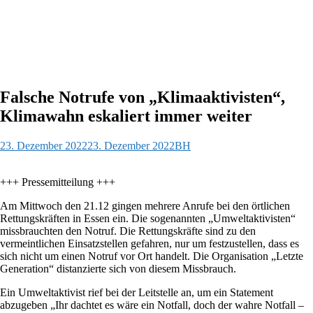
Falsche Notrufe von „Klimaaktivisten“,
Klimawahn eskaliert immer weiter
23. Dezember 2022
23. Dezember 2022
BH
+++ Pressemitteilung +++
Am Mittwoch den 21.12 gingen mehrere Anrufe bei den örtlichen
Rettungskräften in Essen ein. Die sogenannten „Umweltaktivisten“
missbrauchten den Notruf. Die Rettungskräfte sind zu den
vermeintlichen Einsatzstellen gefahren, nur um festzustellen, dass es
sich nicht um einen Notruf vor Ort handelt. Die Organisation „Letzte
Generation“ distanzierte sich von diesem Missbrauch.
Ein Umweltaktivist rief bei der Leitstelle an, um ein Statement
abzugeben „Ihr dachtet es wäre ein Notfall, doch der wahre Notfall –