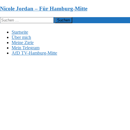
Zum
Nicole Jordan – Für Hamburg-Mitte
Inhalt
springen
Suchen
nach:
Startseite
Über mich
Meine Ziele
Mein Telegram
AfD TV-Hamburg-Mitte