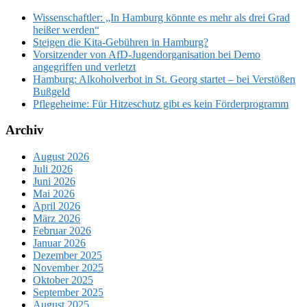
Wissenschaftler: „In Hamburg könnte es mehr als drei Grad
heißer werden“
Steigen die Kita-Gebühren in Hamburg?
Vorsitzender von AfD-Jugendorganisation bei Demo
angegriffen und verletzt
Hamburg: Alkoholverbot in St. Georg startet – bei Verstößen
Bußgeld
Pflegeheime: Für Hitzeschutz gibt es kein Förderprogramm
Archiv
August 2026
Juli 2026
Juni 2026
Mai 2026
April 2026
März 2026
Februar 2026
Januar 2026
Dezember 2025
November 2025
Oktober 2025
September 2025
August 2025