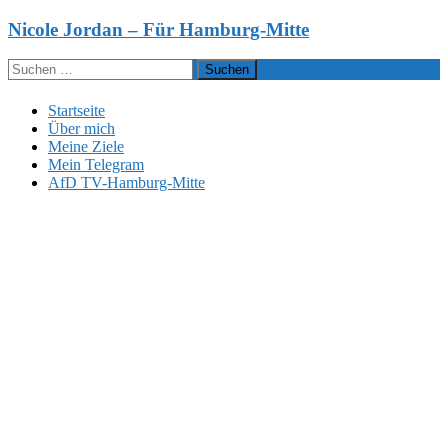
Zum
Nicole Jordan – Für Hamburg-Mitte
Inhalt
springen
Suchen
nach:
Startseite
Über mich
Meine Ziele
Mein Telegram
AfD TV-Hamburg-Mitte