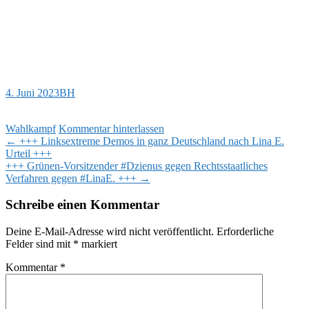
4. Juni 2023
BH
Wahlkampf
Kommentar hinterlassen
Beitragsnavigation
←
+++ Linksextreme Demos in ganz Deutschland nach Lina E.
Urteil +++
+++ Grünen-Vorsitzender #Dzienus gegen Rechtsstaatliches
Verfahren gegen #LinaE. +++
→
Schreibe einen Kommentar
Deine E-Mail-Adresse wird nicht veröffentlicht.
Erforderliche
Felder sind mit
*
markiert
Kommentar
*