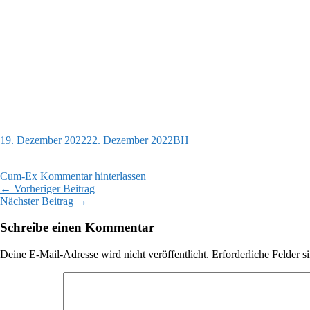
19. Dezember 2022
22. Dezember 2022
BH
Cum-Ex
Kommentar hinterlassen
Beitragsnavigation
←
Vorheriger Beitrag
Nächster Beitrag
→
Schreibe einen Kommentar
Deine E-Mail-Adresse wird nicht veröffentlicht.
Erforderliche Felder s