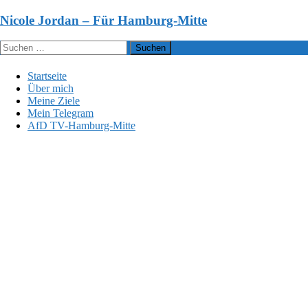
Zum
Nicole Jordan – Für Hamburg-Mitte
Inhalt
springen
Suchen
nach:
Startseite
Über mich
Meine Ziele
Mein Telegram
AfD TV-Hamburg-Mitte