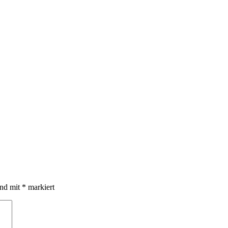
ind mit
*
markiert