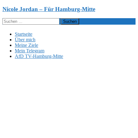
Zum
Nicole Jordan – Für Hamburg-Mitte
Inhalt
springen
Suchen
nach:
Startseite
Über mich
Meine Ziele
Mein Telegram
AfD TV-Hamburg-Mitte