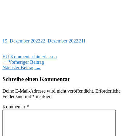
19. Dezember 2022
22. Dezember 2022
BH
EU
Kommentar hinterlassen
Beitragsnavigation
←
Vorheriger Beitrag
Nächster Beitrag
→
Schreibe einen Kommentar
Deine E-Mail-Adresse wird nicht veröffentlicht.
Erforderliche
Felder sind mit
*
markiert
Kommentar
*