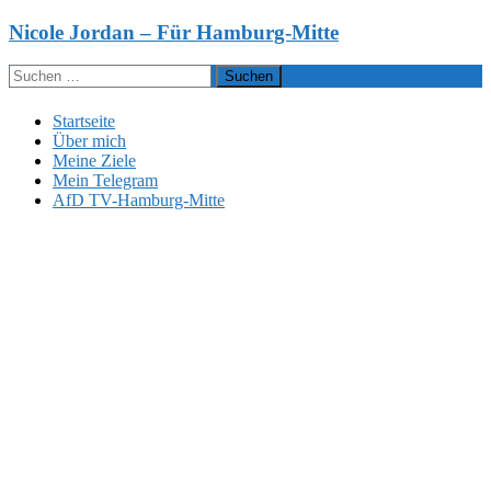
Zum
Nicole Jordan – Für Hamburg-Mitte
Inhalt
springen
Suchen
nach:
Startseite
Über mich
Meine Ziele
Mein Telegram
AfD TV-Hamburg-Mitte