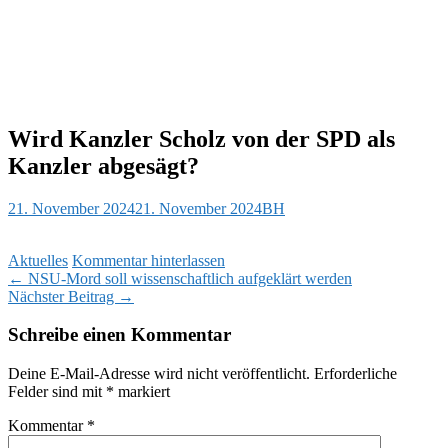
Wird Kanzler Scholz von der SPD als
Kanzler abgesägt?
21. November 2024
21. November 2024
BH
Aktuelles
Kommentar hinterlassen
Beitragsnavigation
←
NSU-Mord soll wissenschaftlich aufgeklärt werden
Nächster Beitrag
→
Schreibe einen Kommentar
Deine E-Mail-Adresse wird nicht veröffentlicht.
Erforderliche
Felder sind mit
*
markiert
Kommentar
*