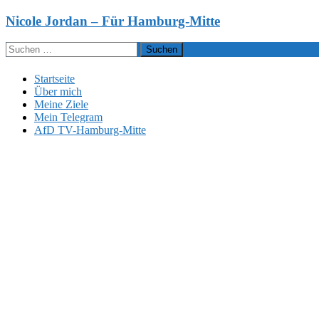
Zum
Nicole Jordan – Für Hamburg-Mitte
Inhalt
springen
Suchen
nach:
Startseite
Über mich
Meine Ziele
Mein Telegram
AfD TV-Hamburg-Mitte