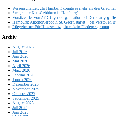
Wissenschaftler: „In Hamburg könnte es mehr als drei Grad he
Steigen die Kita-Gebühren in Hamburg?
Vorsitzender von AfD-Jugendorganisation bei Demo angegriffen
Hamburg: Alkoholverbot in St. Georg startet – bei Verstößen 
Pflegeheime: Für Hitzeschutz gibt es kein Förderprogramm
Archiv
August 2026
Juli 2026
Juni 2026
Mai 2026
April 2026
März 2026
Februar 2026
Januar 2026
Dezember 2025
November 2025
Oktober 2025
September 2025
August 2025
Juli 2025
Juni 2025