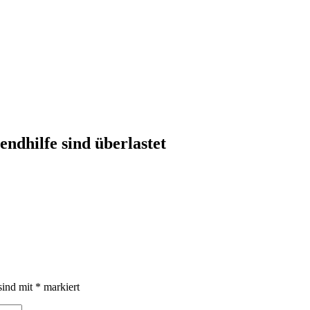
ndhilfe sind überlastet
sind mit
*
markiert