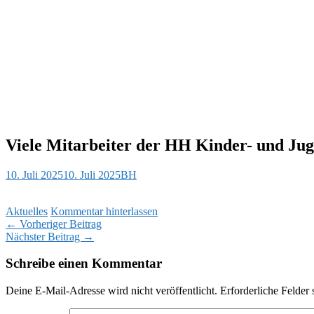
Viele Mitarbeiter der HH Kinder- und Juge
10. Juli 2025
10. Juli 2025
BH
Aktuelles
Kommentar hinterlassen
Beitragsnavigation
←
Vorheriger Beitrag
Nächster Beitrag
→
Schreibe einen Kommentar
Deine E-Mail-Adresse wird nicht veröffentlicht.
Erforderliche Felder 