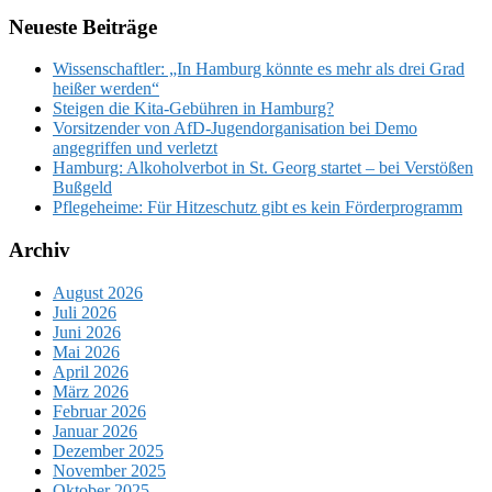
Neueste Beiträge
Wissenschaftler: „In Hamburg könnte es mehr als drei Grad
heißer werden“
Steigen die Kita-Gebühren in Hamburg?
Vorsitzender von AfD-Jugendorganisation bei Demo
angegriffen und verletzt
Hamburg: Alkoholverbot in St. Georg startet – bei Verstößen
Bußgeld
Pflegeheime: Für Hitzeschutz gibt es kein Förderprogramm
Archiv
August 2026
Juli 2026
Juni 2026
Mai 2026
April 2026
März 2026
Februar 2026
Januar 2026
Dezember 2025
November 2025
Oktober 2025