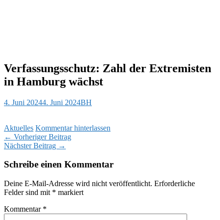
Verfassungsschutz: Zahl der Extremisten
in Hamburg wächst
4. Juni 2024
4. Juni 2024
BH
Aktuelles
Kommentar hinterlassen
Beitragsnavigation
←
Vorheriger Beitrag
Nächster Beitrag
→
Schreibe einen Kommentar
Deine E-Mail-Adresse wird nicht veröffentlicht.
Erforderliche
Felder sind mit
*
markiert
Kommentar
*