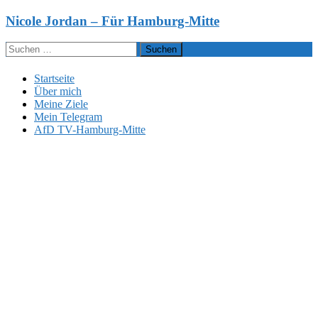
Zum
Nicole Jordan – Für Hamburg-Mitte
Inhalt
springen
Suchen
nach:
Startseite
Über mich
Meine Ziele
Mein Telegram
AfD TV-Hamburg-Mitte