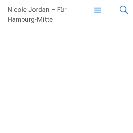
Zum
Nicole Jordan – Für
Inhalt
springen
Hamburg-Mitte