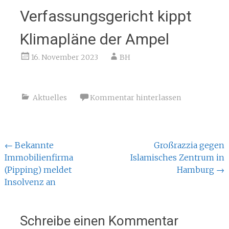
Verfassungsgericht kippt
Klimapläne der Ampel
16. November 2023
BH
Aktuelles
Kommentar hinterlassen
Beitragsnavigation
←
Bekannte
Großrazzia gegen
Immobilienfirma
Islamisches Zentrum in
(Pipping) meldet
Hamburg
→
Insolvenz an
Schreibe einen Kommentar