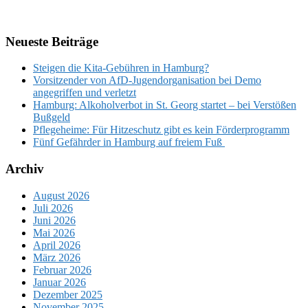
Neueste Beiträge
Steigen die Kita-Gebühren in Hamburg?
Vorsitzender von AfD-Jugendorganisation bei Demo
angegriffen und verletzt
Hamburg: Alkoholverbot in St. Georg startet – bei Verstößen
Bußgeld
Pflegeheime: Für Hitzeschutz gibt es kein Förderprogramm
Fünf Gefährder in Hamburg auf freiem Fuß
Archiv
August 2026
Juli 2026
Juni 2026
Mai 2026
April 2026
März 2026
Februar 2026
Januar 2026
Dezember 2025
November 2025