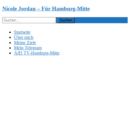
Zum
Nicole Jordan – Für Hamburg-Mitte
Inhalt
springen
Suchen
nach:
Startseite
Über mich
Meine Ziele
Mein Telegram
AfD TV-Hamburg-Mitte