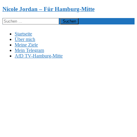
Zum
Nicole Jordan – Für Hamburg-Mitte
Inhalt
springen
Suchen
nach:
Startseite
Über mich
Meine Ziele
Mein Telegram
AfD TV-Hamburg-Mitte