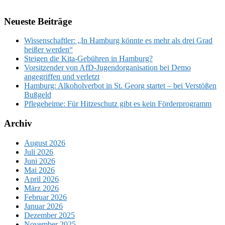
Neueste Beiträge
Wissenschaftler: „In Hamburg könnte es mehr als drei Grad
heißer werden“
Steigen die Kita-Gebühren in Hamburg?
Vorsitzender von AfD-Jugendorganisation bei Demo
angegriffen und verletzt
Hamburg: Alkoholverbot in St. Georg startet – bei Verstößen
Bußgeld
Pflegeheime: Für Hitzeschutz gibt es kein Förderprogramm
Archiv
August 2026
Juli 2026
Juni 2026
Mai 2026
April 2026
März 2026
Februar 2026
Januar 2026
Dezember 2025
November 2025