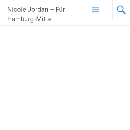
Zum
Nicole Jordan – Für
Inhalt
springen
Hamburg-Mitte