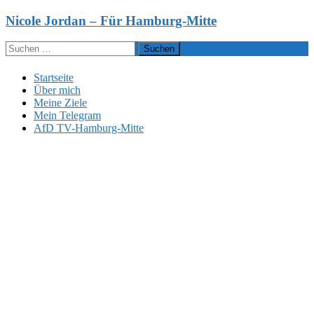
Zum
Nicole Jordan – Für Hamburg-Mitte
Inhalt
springen
Suchen
nach:
Startseite
Über mich
Meine Ziele
Mein Telegram
AfD TV-Hamburg-Mitte