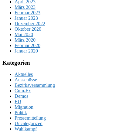
April 2023
März 2023
Februar 2023
Januar 2023
Dezember 2022
Oktober 2020
Mai 2020
März 2020
Februar 2020
Januar 2020
Kategorien
Aktuelles
Ausschüsse
Bezirksversammlung
Cum-Ex
Demos
EU
Migration
Politik
Pressemitteilung
Uncategorized
Wahlkampf