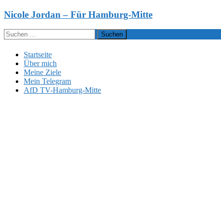
Zum
Nicole Jordan – Für Hamburg-Mitte
Inhalt
springen
Suchen
nach:
Startseite
Über mich
Meine Ziele
Mein Telegram
AfD TV-Hamburg-Mitte