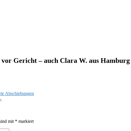
e vor Gericht – auch Clara W. aus Hamburg
erte Abschiebungen
→
sind mit
*
markiert