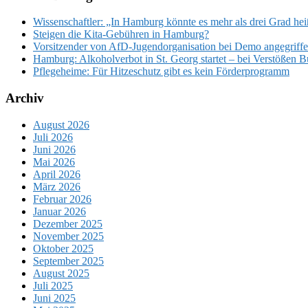
Wissenschaftler: „In Hamburg könnte es mehr als drei Grad he
Steigen die Kita-Gebühren in Hamburg?
Vorsitzender von AfD-Jugendorganisation bei Demo angegriffen
Hamburg: Alkoholverbot in St. Georg startet – bei Verstößen 
Pflegeheime: Für Hitzeschutz gibt es kein Förderprogramm
Archiv
August 2026
Juli 2026
Juni 2026
Mai 2026
April 2026
März 2026
Februar 2026
Januar 2026
Dezember 2025
November 2025
Oktober 2025
September 2025
August 2025
Juli 2025
Juni 2025