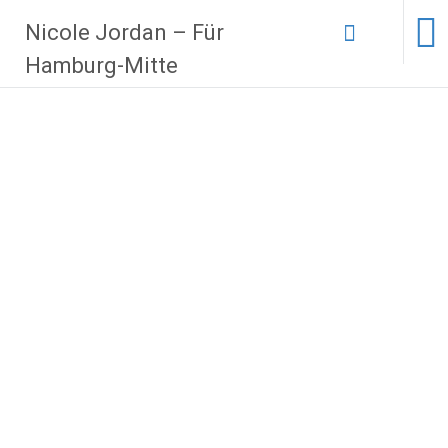
Zum
Nicole Jordan – Für
Inhalt
springen
Hamburg-Mitte