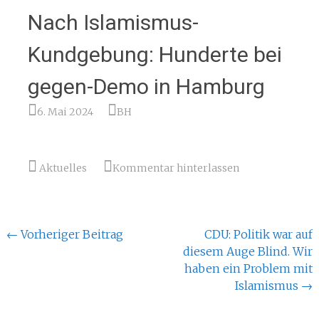
Nach Islamismus-
Kundgebung: Hunderte bei
gegen-Demo in Hamburg
6. Mai 2024
BH
Aktuelles
Kommentar hinterlassen
Beitragsnavigation
←
Vorheriger Beitrag
CDU: Politik war auf
diesem Auge Blind. Wir
haben ein Problem mit
Islamismus
→