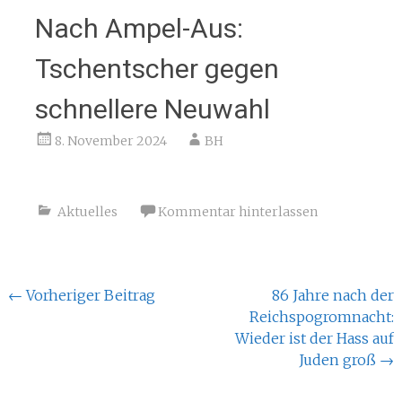
Nach Ampel-Aus:
Tschentscher gegen
schnellere Neuwahl
8. November 2024
BH
Aktuelles
Kommentar hinterlassen
Beitragsnavigation
←
Vorheriger Beitrag
86 Jahre nach der
Reichspogromnacht:
Wieder ist der Hass auf
Juden groß
→