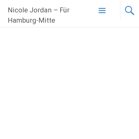
Zum
Nicole Jordan – Für
Inhalt
springen
Hamburg-Mitte