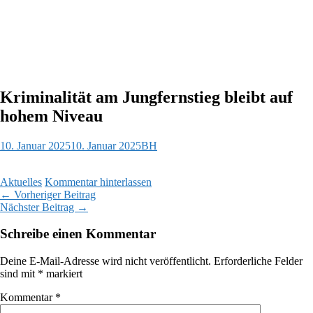
Kriminalität am Jungfernstieg bleibt auf
hohem Niveau
10. Januar 2025
10. Januar 2025
BH
Aktuelles
Kommentar hinterlassen
Beitragsnavigation
←
Vorheriger Beitrag
Nächster Beitrag
→
Schreibe einen Kommentar
Deine E-Mail-Adresse wird nicht veröffentlicht.
Erforderliche Felder
sind mit
*
markiert
Kommentar
*