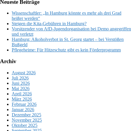
Neueste Beiträge
Wissenschaftler: „In Hamburg könnte es mehr als drei Grad
heißer werden“
Steigen die Kita-Gebühren in Hamburg?
Vorsitzender von AfD-Jugendorganisation bei Demo angegriffen
und verletzt
Hamburg: Alkoholverbot in St. Georg startet – bei Verstößen
Bußgeld
Pflegeheime: Für Hitzeschutz gibt es kein Förderprogramm
Archiv
August 2026
Juli 2026
Juni 2026
Mai 2026
April 2026
März 2026
Februar 2026
Januar 2026
Dezember 2025
November 2025
Oktober 2025
September 2025