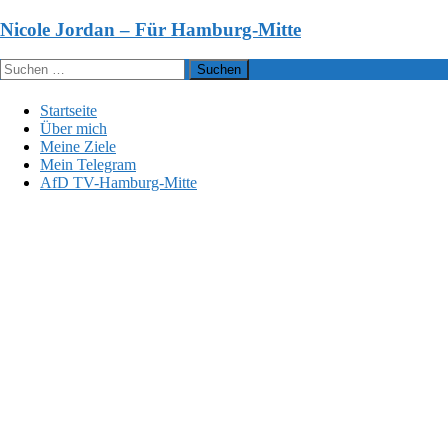
Zum
Nicole Jordan – Für Hamburg-Mitte
Inhalt
springen
Suchen
nach:
Startseite
Über mich
Meine Ziele
Mein Telegram
AfD TV-Hamburg-Mitte