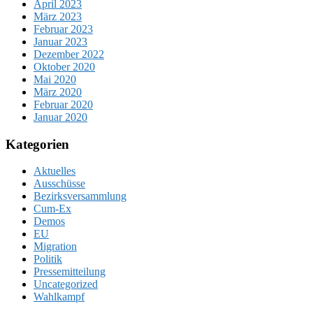
April 2023
März 2023
Februar 2023
Januar 2023
Dezember 2022
Oktober 2020
Mai 2020
März 2020
Februar 2020
Januar 2020
Kategorien
Aktuelles
Ausschüsse
Bezirksversammlung
Cum-Ex
Demos
EU
Migration
Politik
Pressemitteilung
Uncategorized
Wahlkampf