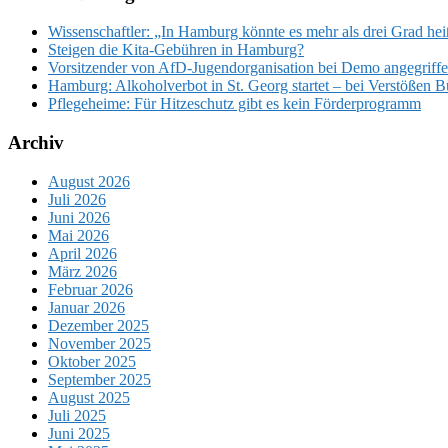
Wissenschaftler: „In Hamburg könnte es mehr als drei Grad he
Steigen die Kita-Gebühren in Hamburg?
Vorsitzender von AfD-Jugendorganisation bei Demo angegriffen
Hamburg: Alkoholverbot in St. Georg startet – bei Verstößen 
Pflegeheime: Für Hitzeschutz gibt es kein Förderprogramm
Archiv
August 2026
Juli 2026
Juni 2026
Mai 2026
April 2026
März 2026
Februar 2026
Januar 2026
Dezember 2025
November 2025
Oktober 2025
September 2025
August 2025
Juli 2025
Juni 2025