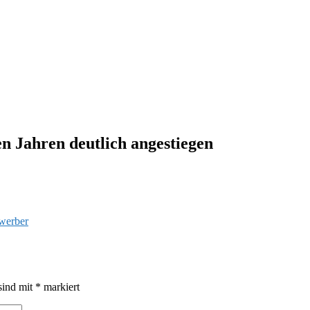
en Jahren deutlich angestiegen
ewerber
sind mit
*
markiert