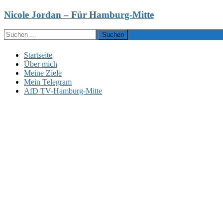
Zum
Nicole Jordan – Für Hamburg-Mitte
Inhalt
springen
Suchen
nach:
Startseite
Über mich
Meine Ziele
Mein Telegram
AfD TV-Hamburg-Mitte