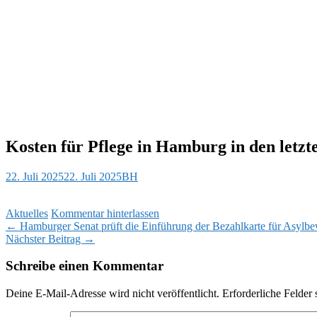
Kosten für Pflege in Hamburg in den letzt
22. Juli 2025
22. Juli 2025
BH
Aktuelles
Kommentar hinterlassen
Beitragsnavigation
←
Hamburger Senat prüft die Einführung der Bezahlkarte für Asylb
Nächster Beitrag
→
Schreibe einen Kommentar
Deine E-Mail-Adresse wird nicht veröffentlicht.
Erforderliche Felder 