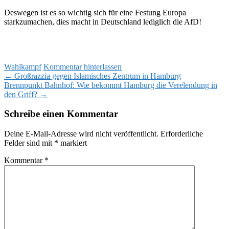
Deswegen ist es so wichtig sich für eine Festung Europa
starkzumachen, dies macht in Deutschland lediglich die AfD!
Wahlkampf
Kommentar hinterlassen
Beitragsnavigation
←
Großrazzia gegen Islamisches Zentrum in Hamburg
Brennpunkt Bahnhof: Wie bekommt Hamburg die Verelendung in
den Griff?
→
Schreibe einen Kommentar
Deine E-Mail-Adresse wird nicht veröffentlicht.
Erforderliche
Felder sind mit
*
markiert
Kommentar
*