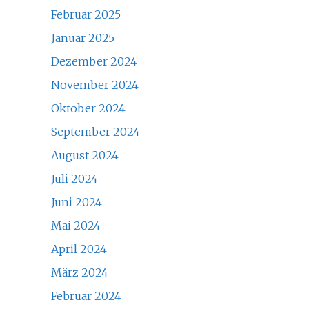
Februar 2025
Januar 2025
Dezember 2024
November 2024
Oktober 2024
September 2024
August 2024
Juli 2024
Juni 2024
Mai 2024
April 2024
März 2024
Februar 2024