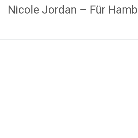
Zum
Nicole Jordan – Für Hamb
Inhalt
springen