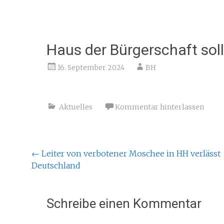
Haus der Bürgerschaft sol
16. September 2024
BH
Aktuelles
Kommentar hinterlassen
Beitragsnavigation
←
Leiter von verbotener Moschee in HH verlässt
Deutschland
Schreibe einen Kommentar