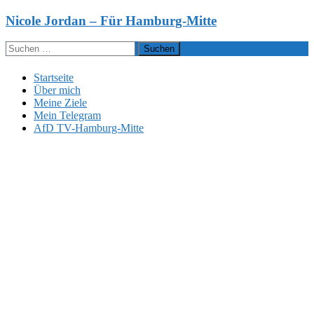
Zum
Nicole Jordan – Für Hamburg-Mitte
Inhalt
springen
Suchen
nach:
Startseite
Über mich
Meine Ziele
Mein Telegram
AfD TV-Hamburg-Mitte