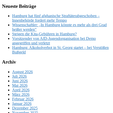
Neueste Beiträge
Hamburg hat fünf afghanische Straftäterabgeschoben –
Innenbehörde fordert mehr Tempo
Wissenschaftler: „In Hamburg könnte es mehr als drei Grad
heißer werden“
Steigen die Kita-Gebühren in Hamburg?
Vorsitzender von AfD-Jugendorganisation bei Demo
angegriffen und verletzt
Hamburg: Alkoholverbot in St. Georg startet – bei Verstößen
Bußgeld
Archiv
August 2026
Juli 2026
Juni 2026
Mai 2026
April 2026
März 2026
Februar 2026
Januar 2026
Dezember 2025
November 2025