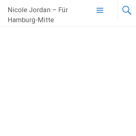
Zum
Nicole Jordan – Für
Inhalt
springen
Hamburg-Mitte