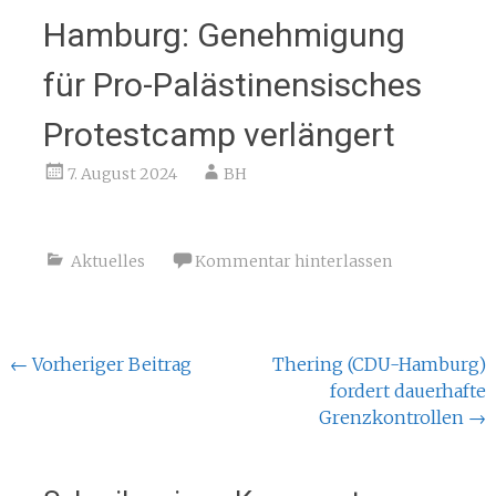
Hamburg: Genehmigung
für Pro-Palästinensisches
Protestcamp verlängert
7. August 2024
BH
Aktuelles
Kommentar hinterlassen
Beitragsnavigation
←
Vorheriger Beitrag
Thering (CDU-Hamburg)
fordert dauerhafte
Grenzkontrollen
→