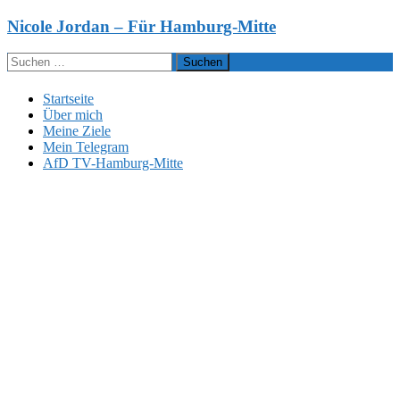
Zum
Nicole Jordan – Für Hamburg-Mitte
Inhalt
springen
Suchen
nach:
Startseite
Über mich
Meine Ziele
Mein Telegram
AfD TV-Hamburg-Mitte