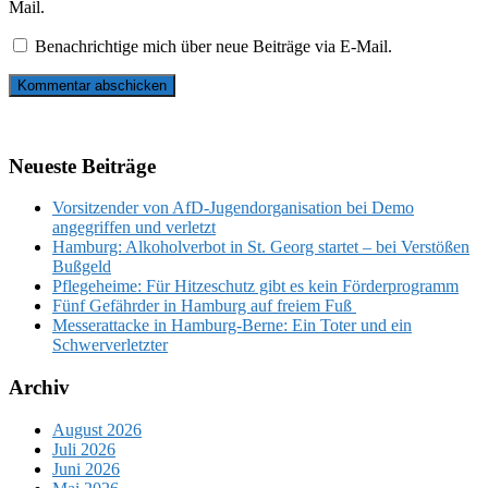
Mail.
Benachrichtige mich über neue Beiträge via E-Mail.
Neueste Beiträge
Vorsitzender von AfD-Jugendorganisation bei Demo
angegriffen und verletzt
Hamburg: Alkoholverbot in St. Georg startet – bei Verstößen
Bußgeld
Pflegeheime: Für Hitzeschutz gibt es kein Förderprogramm
Fünf Gefährder in Hamburg auf freiem Fuß
Messerattacke in Hamburg-Berne: Ein Toter und ein
Schwerverletzter
Archiv
August 2026
Juli 2026
Juni 2026