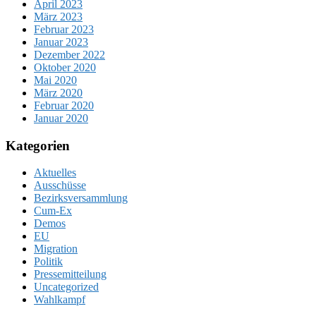
April 2023
März 2023
Februar 2023
Januar 2023
Dezember 2022
Oktober 2020
Mai 2020
März 2020
Februar 2020
Januar 2020
Kategorien
Aktuelles
Ausschüsse
Bezirksversammlung
Cum-Ex
Demos
EU
Migration
Politik
Pressemitteilung
Uncategorized
Wahlkampf