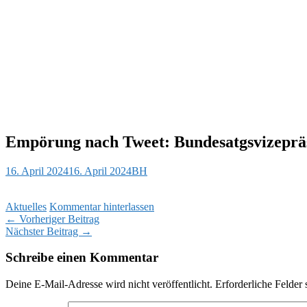
Empörung nach Tweet: Bundesatgsvizepräsi
16. April 2024
16. April 2024
BH
Aktuelles
Kommentar hinterlassen
Beitragsnavigation
←
Vorheriger Beitrag
Nächster Beitrag
→
Schreibe einen Kommentar
Deine E-Mail-Adresse wird nicht veröffentlicht.
Erforderliche Felder 