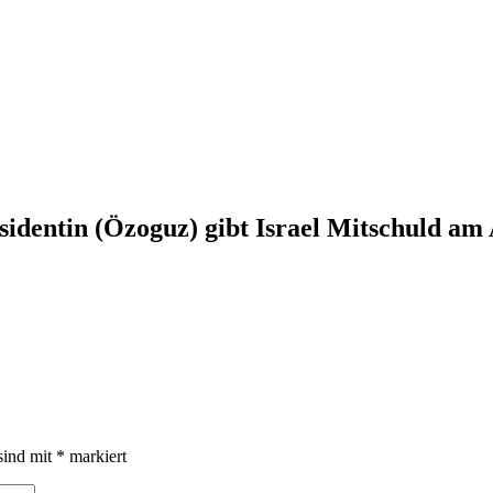
dentin (Özoguz) gibt Israel Mitschuld am 
sind mit
*
markiert