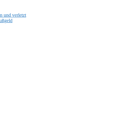
 und verletzt
Bußgeld