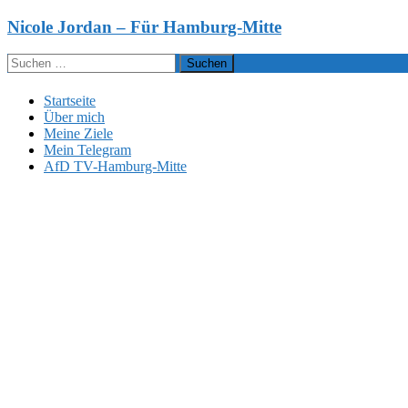
Zum
Nicole Jordan – Für Hamburg-Mitte
Inhalt
springen
Suchen
nach:
Startseite
Über mich
Meine Ziele
Mein Telegram
AfD TV-Hamburg-Mitte