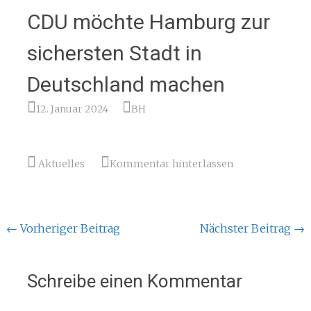
CDU möchte Hamburg zur
sichersten Stadt in
Deutschland machen
12. Januar 2024
BH
Aktuelles
Kommentar hinterlassen
Beitragsnavigation
←
Vorheriger Beitrag
Nächster Beitrag
→
Schreibe einen Kommentar