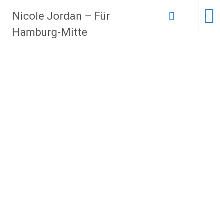
Zum
Nicole Jordan – Für
Inhalt
springen
Hamburg-Mitte