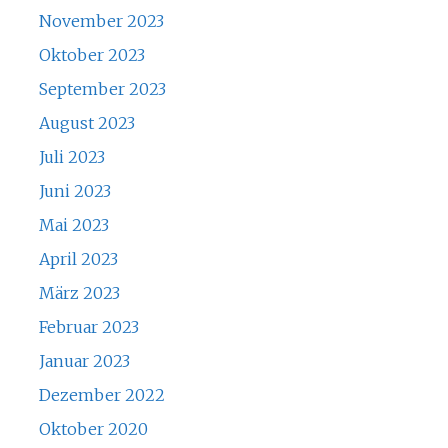
November 2023
Oktober 2023
September 2023
August 2023
Juli 2023
Juni 2023
Mai 2023
April 2023
März 2023
Februar 2023
Januar 2023
Dezember 2022
Oktober 2020