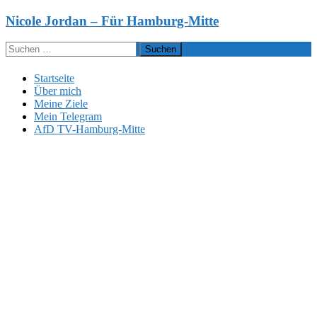
Zum
Nicole Jordan – Für Hamburg-Mitte
Inhalt
springen
Suchen
nach:
Startseite
Über mich
Meine Ziele
Mein Telegram
AfD TV-Hamburg-Mitte