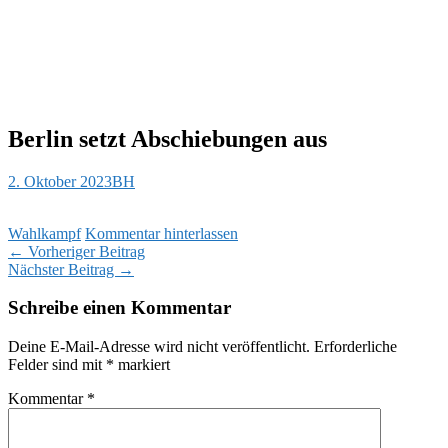
Berlin setzt Abschiebungen aus
2. Oktober 2023
BH
Wahlkampf
Kommentar hinterlassen
Beitragsnavigation
←
Vorheriger Beitrag
Nächster Beitrag
→
Schreibe einen Kommentar
Deine E-Mail-Adresse wird nicht veröffentlicht.
Erforderliche
Felder sind mit
*
markiert
Kommentar
*