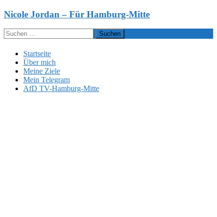
Zum
Nicole Jordan – Für Hamburg-Mitte
Inhalt
springen
Suchen
nach:
Startseite
Über mich
Meine Ziele
Mein Telegram
AfD TV-Hamburg-Mitte