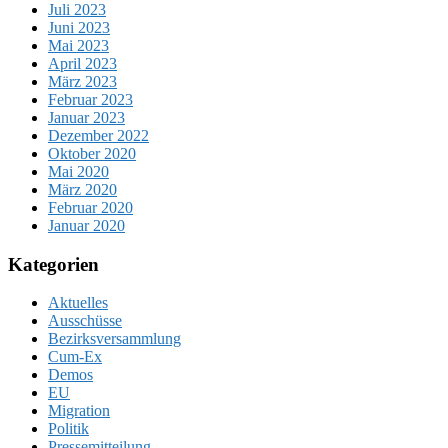
Juli 2023
Juni 2023
Mai 2023
April 2023
März 2023
Februar 2023
Januar 2023
Dezember 2022
Oktober 2020
Mai 2020
März 2020
Februar 2020
Januar 2020
Kategorien
Aktuelles
Ausschüsse
Bezirksversammlung
Cum-Ex
Demos
EU
Migration
Politik
Pressemitteilung