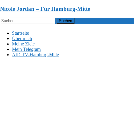
Zum
Nicole Jordan – Für Hamburg-Mitte
Inhalt
springen
Suchen
nach:
Startseite
Über mich
Meine Ziele
Mein Telegram
AfD TV-Hamburg-Mitte