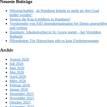
Neueste Beiträge
Wissenschaftler: „In Hamburg könnte es mehr als drei Grad
heißer werden“
Steigen die Kita-Gebühren in Hamburg?
Vorsitzender von AfD-Jugendorganisation bei Demo angegriffen
und verletzt
Hamburg: Alkoholverbot in St. Georg startet – bei Verstößen
Bußgeld
Pflegeheime: Für Hitzeschutz gibt es kein Förderprogramm
Archiv
August 2026
Juli 2026
Juni 2026
Mai 2026
April 2026
März 2026
Februar 2026
Januar 2026
Dezember 2025
November 2025
Oktober 2025
September 2025