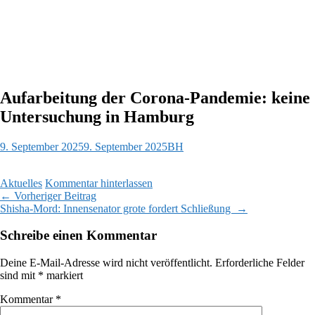
Aufarbeitung der Corona-Pandemie: keine
Untersuchung in Hamburg
9. September 2025
9. September 2025
BH
Aktuelles
Kommentar hinterlassen
Beitragsnavigation
←
Vorheriger Beitrag
Shisha-Mord: Innensenator grote fordert Schließung
→
Schreibe einen Kommentar
Deine E-Mail-Adresse wird nicht veröffentlicht.
Erforderliche Felder
sind mit
*
markiert
Kommentar
*