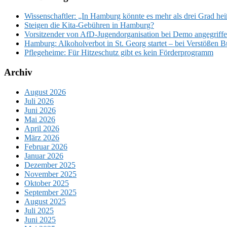
Wissenschaftler: „In Hamburg könnte es mehr als drei Grad he
Steigen die Kita-Gebühren in Hamburg?
Vorsitzender von AfD-Jugendorganisation bei Demo angegriffen
Hamburg: Alkoholverbot in St. Georg startet – bei Verstößen 
Pflegeheime: Für Hitzeschutz gibt es kein Förderprogramm
Archiv
August 2026
Juli 2026
Juni 2026
Mai 2026
April 2026
März 2026
Februar 2026
Januar 2026
Dezember 2025
November 2025
Oktober 2025
September 2025
August 2025
Juli 2025
Juni 2025