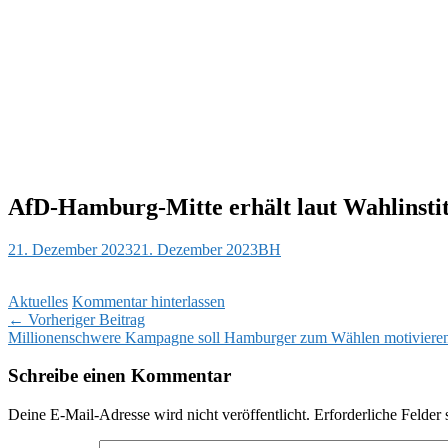
AfD-Hamburg-Mitte erhält laut Wahlinstit
21. Dezember 2023
21. Dezember 2023
BH
Aktuelles
Kommentar hinterlassen
Beitragsnavigation
←
Vorheriger Beitrag
Millionenschwere Kampagne soll Hamburger zum Wählen motiviere
Schreibe einen Kommentar
Deine E-Mail-Adresse wird nicht veröffentlicht.
Erforderliche Felder 