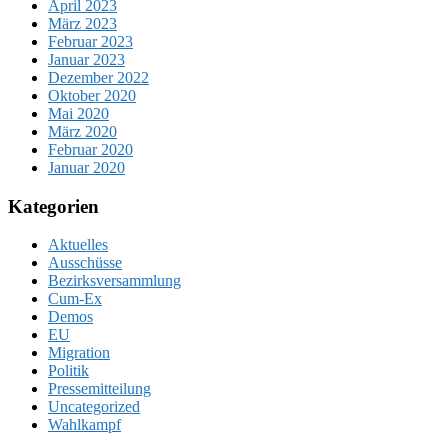
April 2023
März 2023
Februar 2023
Januar 2023
Dezember 2022
Oktober 2020
Mai 2020
März 2020
Februar 2020
Januar 2020
Kategorien
Aktuelles
Ausschüsse
Bezirksversammlung
Cum-Ex
Demos
EU
Migration
Politik
Pressemitteilung
Uncategorized
Wahlkampf