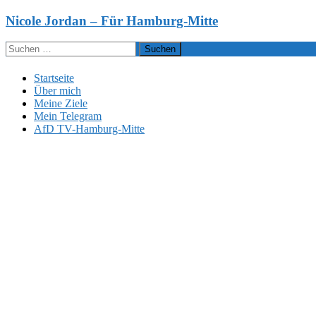
Zum
Nicole Jordan – Für Hamburg-Mitte
Inhalt
springen
Suchen
nach:
Startseite
Über mich
Meine Ziele
Mein Telegram
AfD TV-Hamburg-Mitte