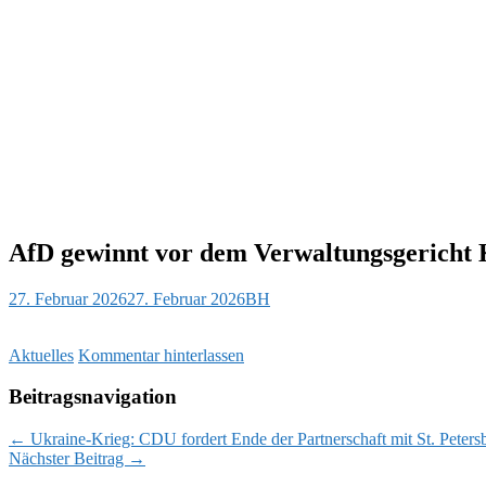
AfD gewinnt vor dem Verwaltungsgericht K
27. Februar 2026
27. Februar 2026
BH
Aktuelles
Kommentar hinterlassen
Beitragsnavigation
←
Ukraine-Krieg: CDU fordert Ende der Partnerschaft mit St. Peters
Nächster Beitrag
→