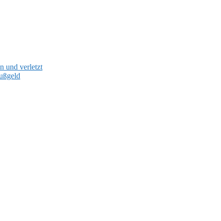
 und verletzt
Bußgeld