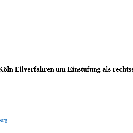
öln Eilverfahren um Einstufung als recht
burg