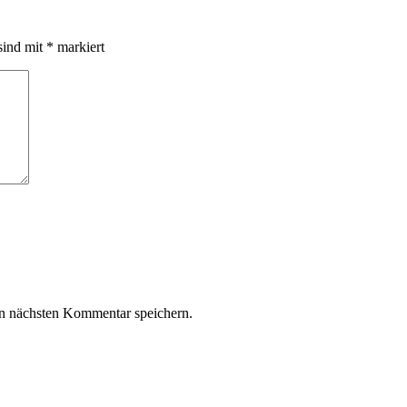
sind mit
*
markiert
n nächsten Kommentar speichern.