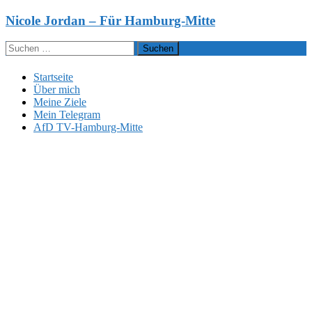
Zum
Nicole Jordan – Für Hamburg-Mitte
Inhalt
springen
Suchen
nach:
Startseite
Über mich
Meine Ziele
Mein Telegram
AfD TV-Hamburg-Mitte