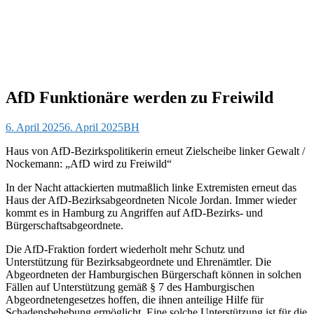
AfD Funktionäre werden zu Freiwild
6. April 2025
6. April 2025
BH
Haus von AfD-Bezirkspolitikerin erneut Zielscheibe linker Gewalt /
Nockemann: „AfD wird zu Freiwild“
In der Nacht attackierten mutmaßlich linke Extremisten erneut das
Haus der AfD-Bezirksabgeordneten Nicole Jordan. Immer wieder
kommt es in Hamburg zu Angriffen auf AfD-Bezirks- und
Bürgerschaftsabgeordnete.
Die AfD-Fraktion fordert wiederholt mehr Schutz und
Unterstützung für Bezirksabgeordnete und Ehrenämtler. Die
Abgeordneten der Hamburgischen Bürgerschaft können in solchen
Fällen auf Unterstützung gemäß § 7 des Hamburgischen
Abgeordnetengesetzes hoffen, die ihnen anteilige Hilfe für
Schadensbehebung ermöglicht. Eine solche Unterstützung ist für die