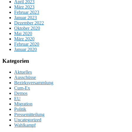
April 2023
März 2023
Februar 2023
Januar 2023
Dezember 2022
Oktober 2020
Mai 2020
März 2020
Februar 2020
Januar 2020
Kategorien
Aktuelles
Ausschüsse
Bezirksversammlung
Cum-Ex
Demos
EU
Migration
Politik
Pressemitteilung
Uncategorized
Wahlkampf