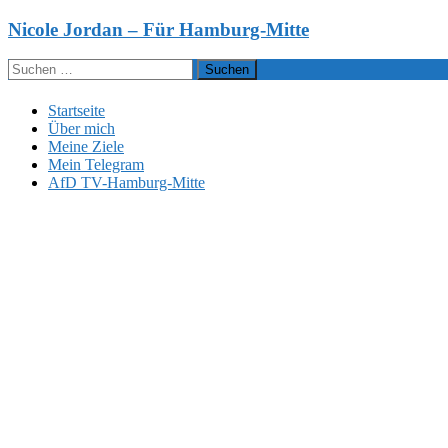
Zum
Nicole Jordan – Für Hamburg-Mitte
Inhalt
springen
Suchen
nach:
Startseite
Über mich
Meine Ziele
Mein Telegram
AfD TV-Hamburg-Mitte