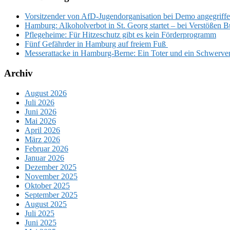
Vorsitzender von AfD-Jugendorganisation bei Demo angegriffen
Hamburg: Alkoholverbot in St. Georg startet – bei Verstößen 
Pflegeheime: Für Hitzeschutz gibt es kein Förderprogramm
Fünf Gefährder in Hamburg auf freiem Fuß
Messerattacke in Hamburg-Berne: Ein Toter und ein Schwerverl
Archiv
August 2026
Juli 2026
Juni 2026
Mai 2026
April 2026
März 2026
Februar 2026
Januar 2026
Dezember 2025
November 2025
Oktober 2025
September 2025
August 2025
Juli 2025
Juni 2025