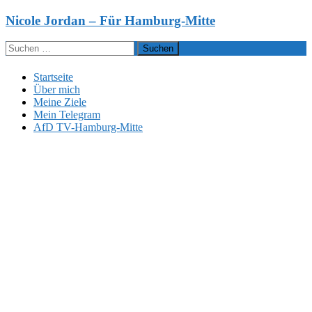
Zum
Nicole Jordan – Für Hamburg-Mitte
Inhalt
springen
Suchen
nach:
Startseite
Über mich
Meine Ziele
Mein Telegram
AfD TV-Hamburg-Mitte