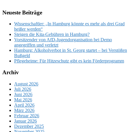
Neueste Beiträge
Wissenschaftler: „In Hamburg könnte es mehr als drei Grad
heißer werden“
Steigen die Kita-Gebühren in Hamburg?
Vorsitzender von AfD-Jugendorganisation bei Demo
angegriffen und verletzt
Hamburg: Alkoholverbot in St. Georg startet – bei Verstößen
Bußgeld
Pflegeheime: Für Hitzeschutz gibt es kein Förderprogramm
Archiv
August 2026
Juli 2026
Juni 2026
Mai 2026
April 2026
März 2026
Februar 2026
Januar 2026
Dezember 2025
November 2025