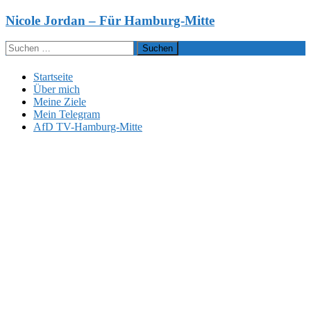
Zum
Nicole Jordan – Für Hamburg-Mitte
Inhalt
springen
Suchen
nach:
Startseite
Über mich
Meine Ziele
Mein Telegram
AfD TV-Hamburg-Mitte