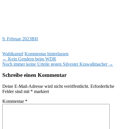
9. Februar 2023
BH
Wahlkampf
Kommentar hinterlassen
Beitragsnavigation
←
Kein Gendern beim WDR
Noch immer keine Urteile gegen Silvester Krawallmacher
→
Schreibe einen Kommentar
Deine E-Mail-Adresse wird nicht veröffentlicht.
Erforderliche
Felder sind mit
*
markiert
Kommentar
*