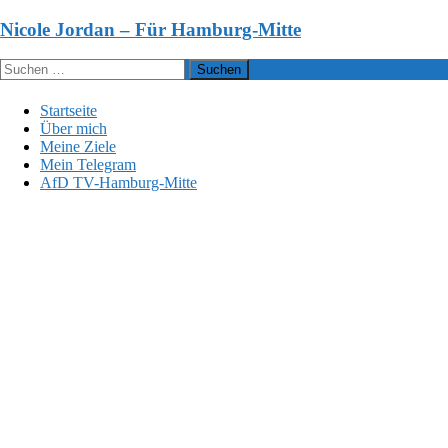
Zum
Nicole Jordan – Für Hamburg-Mitte
Inhalt
springen
Suchen
nach:
Startseite
Über mich
Meine Ziele
Mein Telegram
AfD TV-Hamburg-Mitte