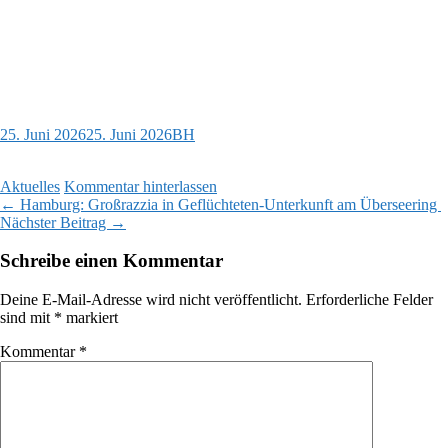
25. Juni 2026
25. Juni 2026
BH
Aktuelles
Kommentar hinterlassen
Beitragsnavigation
←
Hamburg: Großrazzia in Geflüchteten-Unterkunft am Überseering
Nächster Beitrag
→
Schreibe einen Kommentar
Deine E-Mail-Adresse wird nicht veröffentlicht.
Erforderliche Felder
sind mit
*
markiert
Kommentar
*